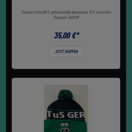
Sweater Unisex85% gekämmteBio-Baumwolle, 15% recyceltes
Polyester 350GSM
35,00 €*
JETZT SHOPPEN