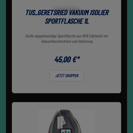
TUS_GERETSRIED VAKUUM ISOLIER
SPORTFLASCHE 1L
Große doppelwandige Sportflasche aus 18/8 Edelstahl mit
Vakuumkonstruktion und Isolierung
45,00 €*
JETZT SHOPPEN