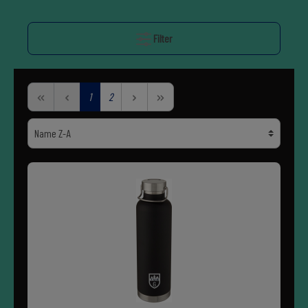
Filter
1
2