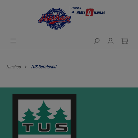
POWERED
BY
Fanshop
TUS Geretsried