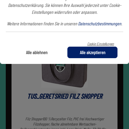
Datenschutzerklärung. Sie können Ihre Auswahl jederzeit unter Cookie-
Einstellungen widerrufen oder anpassen.
Weitere Informationen finden Sie in unseren
Datenschutzbestimmungen
.
Cookie-Einstellungen
Alle ablehnen
Alle akzeptieren
TUS_GERETSRIED FILZ SHOPPER
Filz Shopper100 %Recycelter Filz, PVC frei Hochwertiger
Filzshopper, flache abnehmbare Wertsachen-