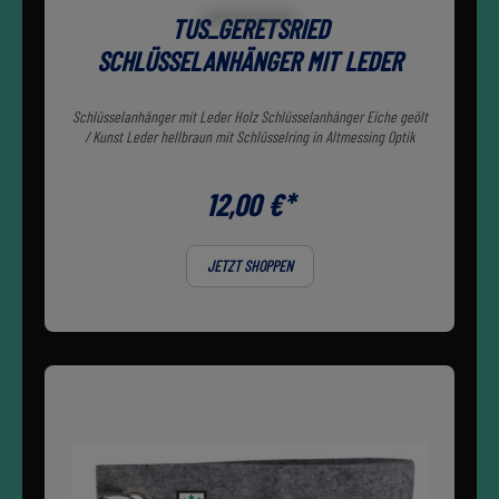
TUS_GERETSRIED
SCHLÜSSELANHÄNGER MIT LEDER
Schlüsselanhänger mit Leder Holz Schlüsselanhänger Eiche geölt
/ Kunst Leder hellbraun mit Schlüsselring in Altmessing Optik
12,00 €*
JETZT SHOPPEN