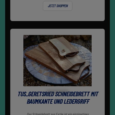
JETZT SHOPPEN
TUS_GERETSRIED SCHNEIDEBRETT MIT
BAUMKANTE UND LEDERGRIFF
Das Schneidebrett aus Esche ist ein einzigartiges