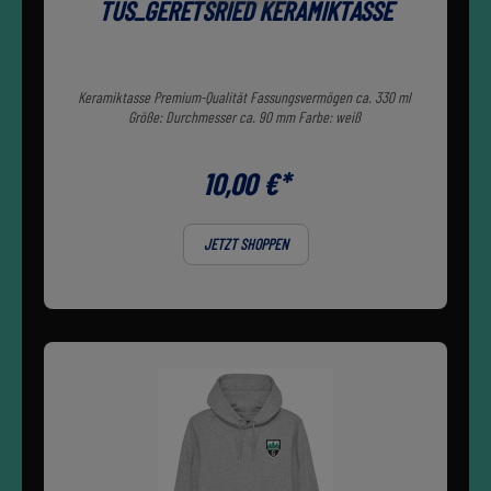
TUS_GERETSRIED KERAMIKTASSE
Keramiktasse Premium-Qualität Fassungsvermögen ca. 330 ml
Größe: Durchmesser ca. 90 mm Farbe: weiß
10,00 €*
JETZT SHOPPEN