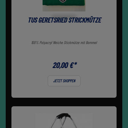
TUS GERETSRIED STRICKMÜTZE
100% Polyacryl Weiche Stickmütze mit Bommel
20,00 €*
JETZT SHOPPEN