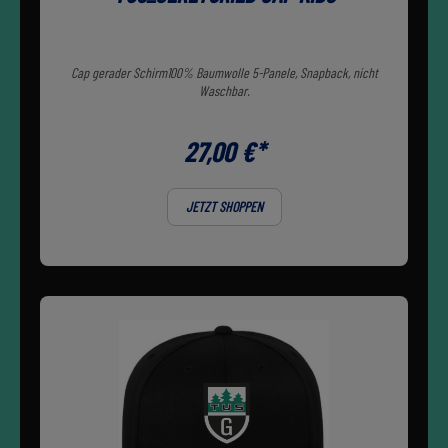
Cap gerader Schirm100% Baumwolle 5-Panele, Snapback, nicht
Waschbar.
27,00 €*
JETZT SHOPPEN