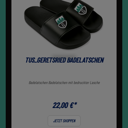
TUS_GERETSRIED BADELATSCHEN
Badelatschen Badelatschen mit bedruckter Lasche
22,00 €*
JETZT SHOPPEN