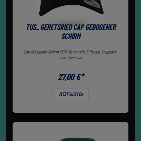
TUS_ GERETSRIED CAP GEBOGENER
SCHIRM
Cap Gebogener Schirm 100% Baumwolle 5-Panele, Snapback,
nicht Waschbar.
27,00 €*
JETZT SHOPPEN