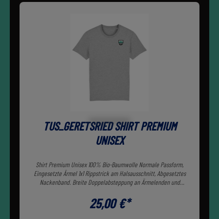
TUS_GERETSRIED SHIRT PREMIUM
UNISEX
Shirt Premium Unisex 100% Bio-Baumwolle Normale Passform,
Eingesetzte Ärmel 1x1 Rippstrick am Halsausschnitt, Abgesetztes
Nackenband. Breite Doppelabsteppung an Ärmelenden und
unterem Saum
25,00 €*