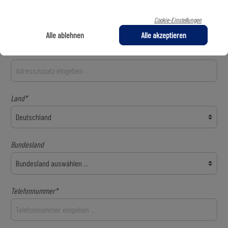
PLZ
*
Ort*
Cookie-Einstellungen
Alle ablehnen
Alle akzeptieren
Adresszusatz 1
Land*
Bundesland
Telefonnummer*