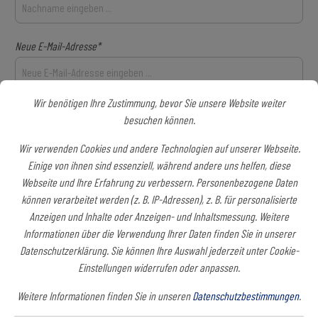
Neue E-Mail-Adresse*
Wir benötigen Ihre Zustimmung, bevor Sie unsere Website weiter
Passwort*
besuchen können.
Wir verwenden Cookies und andere Technologien auf unserer Webseite.
Das Passwort muss mindestens 8 Zeichen lang sein.
Einige von ihnen sind essenziell, während andere uns helfen, diese
Webseite und Ihre Erfahrung zu verbessern. Personenbezogene Daten
können verarbeitet werden (z. B. IP-Adressen), z. B. für personalisierte
Anzeigen und Inhalte oder Anzeigen- und Inhaltsmessung. Weitere
Ihre Adresse
Informationen über die Verwendung Ihrer Daten finden Sie in unserer
Datenschutzerklärung. Sie können Ihre Auswahl jederzeit unter Cookie-
Straße und Hausnummer*
Einstellungen widerrufen oder anpassen.
Weitere Informationen finden Sie in unseren
Datenschutzbestimmungen
.