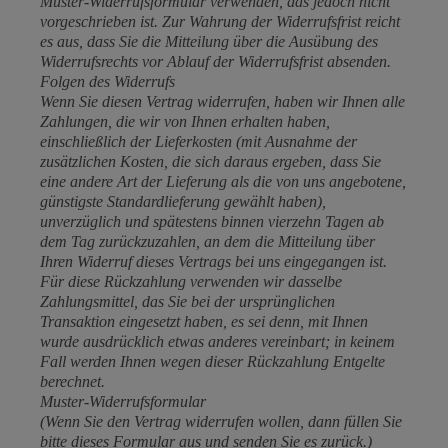
Muster-Widerrufsformular verwenden, das jedoch nicht
vorgeschrieben ist. Zur Wahrung der Widerrufsfrist reicht
es aus, dass Sie die Mitteilung über die Ausübung des
Widerrufsrechts vor Ablauf der Widerrufsfrist absenden.
Folgen des Widerrufs
Wenn Sie diesen Vertrag widerrufen, haben wir Ihnen alle
Zahlungen, die wir von Ihnen erhalten haben,
einschließlich der Lieferkosten (mit Ausnahme der
zusätzlichen Kosten, die sich daraus ergeben, dass Sie
eine andere Art der Lieferung als die von uns angebotene,
günstigste Standardlieferung gewählt haben),
unverzüglich und spätestens binnen vierzehn Tagen ab
dem Tag zurückzuzahlen, an dem die Mitteilung über
Ihren Widerruf dieses Vertrags bei uns eingegangen ist.
Für diese Rückzahlung verwenden wir dasselbe
Zahlungsmittel, das Sie bei der ursprünglichen
Transaktion eingesetzt haben, es sei denn, mit Ihnen
wurde ausdrücklich etwas anderes vereinbart; in keinem
Fall werden Ihnen wegen dieser Rückzahlung Entgelte
berechnet.
Muster-Widerrufsformular
(Wenn Sie den Vertrag widerrufen wollen, dann füllen Sie
bitte dieses Formular aus und senden Sie es zurück.)