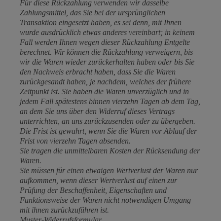
Für diese Rückzahlung verwenden wir dasselbe
Zahlungsmittel, das Sie bei der ursprünglichen
Transaktion eingesetzt haben, es sei denn, mit Ihnen
wurde ausdrücklich etwas anderes vereinbart; in keinem
Fall werden Ihnen wegen dieser Rückzahlung Entgelte
berechnet. Wir können die Rückzahlung verweigern, bis
wir die Waren wieder zurückerhalten haben oder bis Sie
den Nachweis erbracht haben, dass Sie die Waren
zurückgesandt haben, je nachdem, welches der frühere
Zeitpunkt ist. Sie haben die Waren unverzüglich und in
jedem Fall spätestens binnen vierzehn Tagen ab dem Tag,
an dem Sie uns über den Widerruf dieses Vertrags
unterrichten, an uns zurückzusenden oder zu übergeben.
Die Frist ist gewahrt, wenn Sie die Waren vor Ablauf der
Frist von vierzehn Tagen absenden.
Sie tragen die unmittelbaren Kosten der Rücksendung der
Waren.
Sie müssen für einen etwaigen Wertverlust der Waren nur
aufkommen, wenn dieser Wertverlust auf einen zur
Prüfung der Beschaffenheit, Eigenschaften und
Funktionsweise der Waren nicht notwendigen Umgang
mit ihnen zurückzuführen ist.
Muster-Widerrufsformular