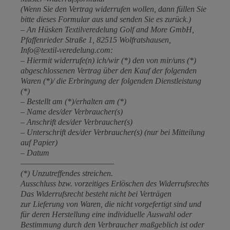
(Wenn Sie den Vertrag widerrufen wollen, dann füllen Sie
bitte dieses Formular aus und senden Sie es zurück.)
– An Hüsken Textilveredelung Golf and More GmbH,
Pfaffenrieder Straße 1, 82515 Wolfratshausen,
Info@textil-veredelung.com:
– Hiermit widerrufe(n) ich/wir (*) den von mir/uns (*)
abgeschlossenen Vertrag über den Kauf der folgenden
Waren (*)/ die Erbringung der folgenden Dienstleistung
(*)
– Bestellt am (*)/erhalten am (*)
– Name des/der Verbraucher(s)
– Anschrift des/der Verbraucher(s)
– Unterschrift des/der Verbraucher(s) (nur bei Mitteilung
auf Papier)
– Datum
—————————————
(*) Unzutreffendes streichen.
Ausschluss bzw. vorzeitiges Erlöschen des Widerrufsrechts
Das Widerrufsrecht besteht nicht bei Verträgen
zur Lieferung von Waren, die nicht vorgefertigt sind und
für deren Herstellung eine individuelle Auswahl oder
Bestimmung durch den Verbraucher maßgeblich ist oder