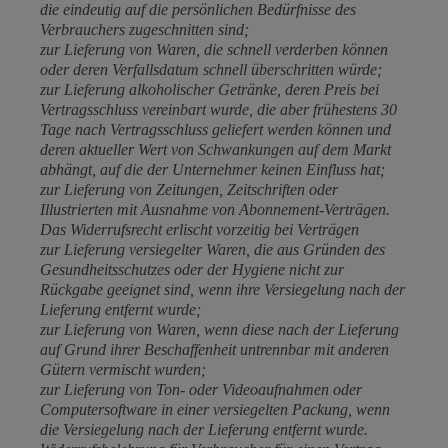
die eindeutig auf die persönlichen Bedürfnisse des
Verbrauchers zugeschnitten sind;
zur Lieferung von Waren, die schnell verderben können
oder deren Verfallsdatum schnell überschritten würde;
zur Lieferung alkoholischer Getränke, deren Preis bei
Vertragsschluss vereinbart wurde, die aber frühestens 30
Tage nach Vertragsschluss geliefert werden können und
deren aktueller Wert von Schwankungen auf dem Markt
abhängt, auf die der Unternehmer keinen Einfluss hat;
zur Lieferung von Zeitungen, Zeitschriften oder
Illustrierten mit Ausnahme von Abonnement-Verträgen.
Das Widerrufsrecht erlischt vorzeitig bei Verträgen
zur Lieferung versiegelter Waren, die aus Gründen des
Gesundheitsschutzes oder der Hygiene nicht zur
Rückgabe geeignet sind, wenn ihre Versiegelung nach der
Lieferung entfernt wurde;
zur Lieferung von Waren, wenn diese nach der Lieferung
auf Grund ihrer Beschaffenheit untrennbar mit anderen
Gütern vermischt wurden;
zur Lieferung von Ton- oder Videoaufnahmen oder
Computersoftware in einer versiegelten Packung, wenn
die Versiegelung nach der Lieferung entfernt wurde.