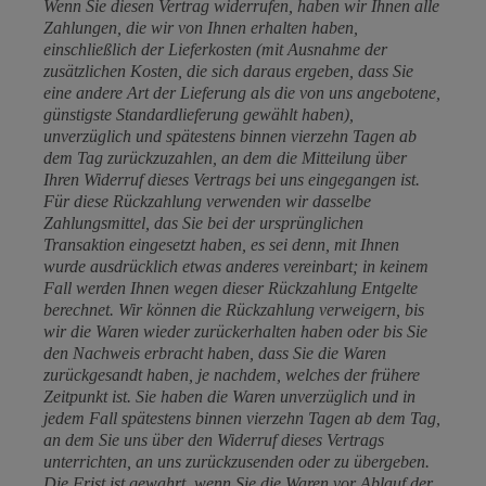
Wenn Sie diesen Vertrag widerrufen, haben wir Ihnen alle
Zahlungen, die wir von Ihnen erhalten haben,
einschließlich der Lieferkosten (mit Ausnahme der
zusätzlichen Kosten, die sich daraus ergeben, dass Sie
eine andere Art der Lieferung als die von uns angebotene,
günstigste Standardlieferung gewählt haben),
unverzüglich und spätestens binnen vierzehn Tagen ab
dem Tag zurückzuzahlen, an dem die Mitteilung über
Ihren Widerruf dieses Vertrags bei uns eingegangen ist.
Für diese Rückzahlung verwenden wir dasselbe
Zahlungsmittel, das Sie bei der ursprünglichen
Transaktion eingesetzt haben, es sei denn, mit Ihnen
wurde ausdrücklich etwas anderes vereinbart; in keinem
Fall werden Ihnen wegen dieser Rückzahlung Entgelte
berechnet. Wir können die Rückzahlung verweigern, bis
wir die Waren wieder zurückerhalten haben oder bis Sie
den Nachweis erbracht haben, dass Sie die Waren
zurückgesandt haben, je nachdem, welches der frühere
Zeitpunkt ist. Sie haben die Waren unverzüglich und in
jedem Fall spätestens binnen vierzehn Tagen ab dem Tag,
an dem Sie uns über den Widerruf dieses Vertrags
unterrichten, an uns zurückzusenden oder zu übergeben.
Die Frist ist gewahrt, wenn Sie die Waren vor Ablauf der