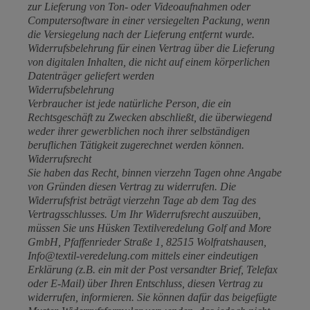
zur Lieferung von Ton- oder Videoaufnahmen oder
Computersoftware in einer versiegelten Packung, wenn
die Versiegelung nach der Lieferung entfernt wurde.
Widerrufsbelehrung für einen Vertrag über die Lieferung
von digitalen Inhalten, die nicht auf einem körperlichen
Datenträger geliefert werden
Widerrufsbelehrung
Verbraucher ist jede natürliche Person, die ein
Rechtsgeschäft zu Zwecken abschließt, die überwiegend
weder ihrer gewerblichen noch ihrer selbständigen
beruflichen Tätigkeit zugerechnet werden können.
Widerrufsrecht
Sie haben das Recht, binnen vierzehn Tagen ohne Angabe
von Gründen diesen Vertrag zu widerrufen. Die
Widerrufsfrist beträgt vierzehn Tage ab dem Tag des
Vertragsschlusses. Um Ihr Widerrufsrecht auszuüben,
müssen Sie uns Hüsken Textilveredelung Golf and More
GmbH, Pfaffenrieder Straße 1, 82515 Wolfratshausen,
Info@textil-veredelung.com mittels einer eindeutigen
Erklärung (z.B. ein mit der Post versandter Brief, Telefax
oder E-Mail) über Ihren Entschluss, diesen Vertrag zu
widerrufen, informieren. Sie können dafür das beigefügte