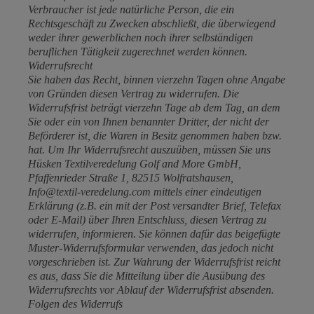
Verbraucher ist jede natürliche Person, die ein
Rechtsgeschäft zu Zwecken abschließt, die überwiegend
weder ihrer gewerblichen noch ihrer selbständigen
beruflichen Tätigkeit zugerechnet werden können.
Widerrufsrecht
Sie haben das Recht, binnen vierzehn Tagen ohne Angabe
von Gründen diesen Vertrag zu widerrufen. Die
Widerrufsfrist beträgt vierzehn Tage ab dem Tag, an dem
Sie oder ein von Ihnen benannter Dritter, der nicht der
Beförderer ist, die Waren in Besitz genommen haben bzw.
hat. Um Ihr Widerrufsrecht auszuüben, müssen Sie uns
Hüsken Textilveredelung Golf and More GmbH,
Pfaffenrieder Straße 1, 82515 Wolfratshausen,
Info@textil-veredelung.com mittels einer eindeutigen
Erklärung (z.B. ein mit der Post versandter Brief, Telefax
oder E-Mail) über Ihren Entschluss, diesen Vertrag zu
widerrufen, informieren. Sie können dafür das beigefügte
Muster-Widerrufsformular verwenden, das jedoch nicht
vorgeschrieben ist. Zur Wahrung der Widerrufsfrist reicht
es aus, dass Sie die Mitteilung über die Ausübung des
Widerrufsrechts vor Ablauf der Widerrufsfrist absenden.
Folgen des Widerrufs