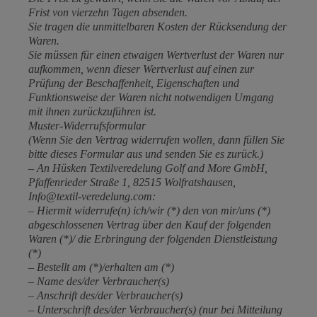
Frist von vierzehn Tagen absenden.
Sie tragen die unmittelbaren Kosten der Rücksendung der
Waren.
Sie müssen für einen etwaigen Wertverlust der Waren nur
aufkommen, wenn dieser Wertverlust auf einen zur
Prüfung der Beschaffenheit, Eigenschaften und
Funktionsweise der Waren nicht notwendigen Umgang
mit ihnen zurückzuführen ist.
Muster-Widerrufsformular
(Wenn Sie den Vertrag widerrufen wollen, dann füllen Sie
bitte dieses Formular aus und senden Sie es zurück.)
– An Hüsken Textilveredelung Golf and More GmbH,
Pfaffenrieder Straße 1, 82515 Wolfratshausen,
Info@textil-veredelung.com:
– Hiermit widerrufe(n) ich/wir (*) den von mir/uns (*)
abgeschlossenen Vertrag über den Kauf der folgenden
Waren (*)/ die Erbringung der folgenden Dienstleistung
(*)
– Bestellt am (*)/erhalten am (*)
– Name des/der Verbraucher(s)
– Anschrift des/der Verbraucher(s)
– Unterschrift des/der Verbraucher(s) (nur bei Mitteilung