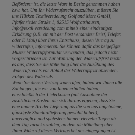
Beförderer ist, die letzte Ware in Besitz genommen haben
bzw. hat. Um Ihr Widerrufsrecht auszuüben, müssen Sie
uns Hüsken Textilveredelung Golf and More GmbH,
Pfaffenrieder Straße 1, 82515 Wolfratshausen,
Info@textil-veredelung.com mittels einer eindeutigen
Erklärung (z.B. ein mit der Post versandter Brief, Telefax
oder E-Mail) über Ihren Entschluss, diesen Vertrag zu
widerrufen, informieren. Sie können dafür das beigefügte
Muster-Widerrufsformular verwenden, das jedoch nicht
vorgeschrieben ist. Zur Wahrung der Widerrufsfrist reicht
es aus, dass Sie die Mitteilung über die Ausübung des
Widerrufsrechts vor Ablauf der Widerrufsfrist absenden.
Folgen des Widerrufs
Wenn Sie diesen Vertrag widerrufen, haben wir Ihnen alle
Zahlungen, die wir von Ihnen erhalten haben,
einschließlich der Lieferkosten (mit Ausnahme der
zusätzlichen Kosten, die sich daraus ergeben, dass Sie
eine andere Art der Lieferung als die von uns angebotene,
günstigste Standardlieferung gewählt haben),
unverzüglich und spätestens binnen vierzehn Tagen ab
dem Tag zurückzuzahlen, an dem die Mitteilung über
Ihren Widerruf dieses Vertrags bei uns eingegangen ist.