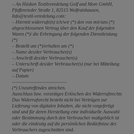
– An Hüsken Textilveredelung Golf and More GmbH,
Pfaffenrieder Straße 1, 82515 Wolfratshausen,
Info@textil-veredelung.com:
– Hiermit widerrufe(n) ich/wir (*) den von mir/uns (*)
abgeschlossenen Vertrag über den Kauf der folgenden
Waren (*)/ die Erbringung der folgenden Dienstleistung
(*)
– Bestellt am (*)/erhalten am (*)
– Name des/der Verbraucher(s)
– Anschrift des/der Verbraucher(s)
– Unterschrift des/der Verbraucher(s) (nur bei Mitteilung
auf Papier)
– Datum
—————————————
(*) Unzutreffendes streichen.
Ausschluss bzw. vorzeitiges Erlöschen des Widerrufsrechts
Das Widerrufsrecht besteht nicht bei Verträgen zur
Lieferung von digitalen Inhalten, die nicht vorgefertigt
sind und für deren Herstellung eine individuelle Auswahl
oder Bestimmung durch den Verbraucher maßgeblich ist
oder die eindeutig auf die persönlichen Bedürfnisse des
Verbrauchers zugeschnitten sind.