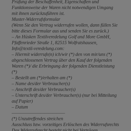
Prüfung der Beschaffenheit, Eigenschaften und
Funktionsweise der Waren nicht notwendigen Umgang
mit ihnen zurückzuführen ist.
Muster-Widerrufsformular
(Wenn Sie den Vertrag widerrufen wollen, dann füllen Sie
bitte dieses Formular aus und senden Sie es zurück.)
– An Hüsken Textilveredelung Golf and More GmbH,
Pfaffenrieder Straße 1, 82515 Wolfratshausen,
Info@textil-veredelung.com:
– Hiermit widerrufe(n) ich/wir (*) den von mir/uns (*)
abgeschlossenen Vertrag über den Kauf der folgenden
Waren (*)/ die Erbringung der folgenden Dienstleistung
(*)
– Bestellt am (*)/erhalten am (*)
– Name des/der Verbraucher(s)
– Anschrift des/der Verbraucher(s)
– Unterschrift des/der Verbraucher(s) (nur bei Mitteilung
auf Papier)
– Datum
—————————————
(*) Unzutreffendes streichen
Ausschluss bzw. vorzeitiges Erlöschen des Widerrufsrechts
Das Widerrufsrecht besteht nicht bei Verträgen