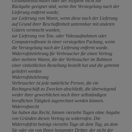
Gesundheitsschutzes oder der Hygiene nicht zur
Rückgabe geeignet sind, wenn ihre Versiegelung nach der
Lieferung entfernt wurde;
zur Lieferung von Waren, wenn diese nach der Lieferung
auf Grund ihrer Beschaffenheit untrennbar mit anderen
Gütern vermischt wurden;
zur Lieferung von Ton- oder Videoaufnahmen oder
Computersoftware in einer versiegelten Packung, wenn
die Versiegelung nach der Lieferung entfernt wurde.
Widerrufsbelehrung für Verbraucher für einen Vertrag
über mehrere Waren, die der Verbraucher im Rahmen
einer einheitlichen Bestellung bestellt hat und die getrennt
geliefert werden
Widerrufsbelehrung
Verbraucher ist jede natürliche Person, die ein
Rechtsgeschäft zu Zwecken abschließt, die überwiegend
weder ihrer gewerblichen noch ihrer selbständigen
beruflichen Tätigkeit zugerechnet werden können.
Widerrufsrecht
Sie haben das Recht, binnen vierzehn Tagen ohne Angabe
von Gründen diesen Vertrag zu widerrufen. Die
Widerrufsfrist beträgt vierzehn Tage ab dem Tag, an dem
Sie oder ein von Ihnen benannter Dritter, der nicht der