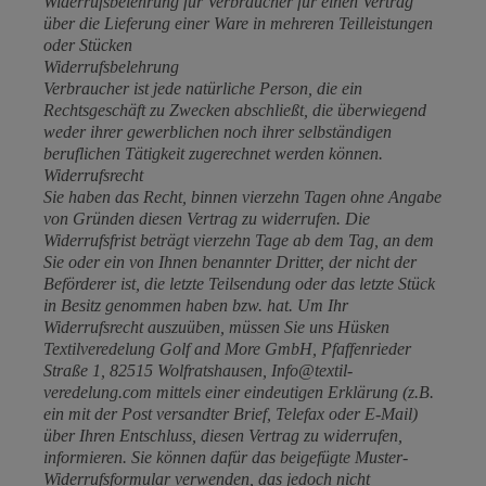
Widerrufsbelehrung für Verbraucher für einen Vertrag
über die Lieferung einer Ware in mehreren Teilleistungen
oder Stücken
Widerrufsbelehrung
Verbraucher ist jede natürliche Person, die ein
Rechtsgeschäft zu Zwecken abschließt, die überwiegend
weder ihrer gewerblichen noch ihrer selbständigen
beruflichen Tätigkeit zugerechnet werden können.
Widerrufsrecht
Sie haben das Recht, binnen vierzehn Tagen ohne Angabe
von Gründen diesen Vertrag zu widerrufen. Die
Widerrufsfrist beträgt vierzehn Tage ab dem Tag, an dem
Sie oder ein von Ihnen benannter Dritter, der nicht der
Beförderer ist, die letzte Teilsendung oder das letzte Stück
in Besitz genommen haben bzw. hat. Um Ihr
Widerrufsrecht auszuüben, müssen Sie uns Hüsken
Textilveredelung Golf and More GmbH, Pfaffenrieder
Straße 1, 82515 Wolfratshausen, Info@textil-
veredelung.com mittels einer eindeutigen Erklärung (z.B.
ein mit der Post versandter Brief, Telefax oder E-Mail)
über Ihren Entschluss, diesen Vertrag zu widerrufen,
informieren. Sie können dafür das beigefügte Muster-
Widerrufsformular verwenden, das jedoch nicht