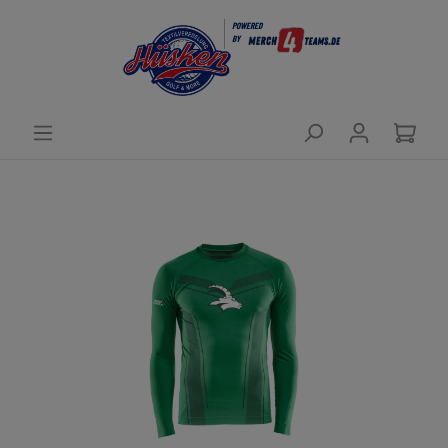
POWERED
BY